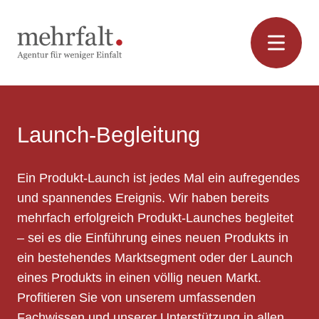
Zum
Inhalt
springen
Launch-Begleitung
Ein Produkt-Launch ist jedes Mal ein aufregendes
und spannendes Ereignis. Wir haben bereits
mehrfach erfolgreich Produkt-Launches begleitet
– sei es die Einführung eines neuen Produkts in
ein bestehendes Marktsegment oder der Launch
eines Produkts in einen völlig neuen Markt.
Profitieren Sie von unserem umfassenden
Fachwissen und unserer Unterstützung in allen